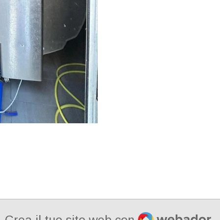
Webador
Crea il tuo sito web con